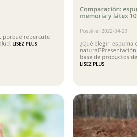
Comparación: espu
memoria y látex 10
Posté le : 2022-04-20
e, porque repercute
alud.
¿Qué elegir: espuma d
LISEZ PLUS
natural?Presentación
base de productos deri
LISEZ PLUS