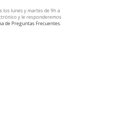
s los lunes y martes de 9h a
ctrónico y le responderemos
na de Preguntas Frecuentes
.