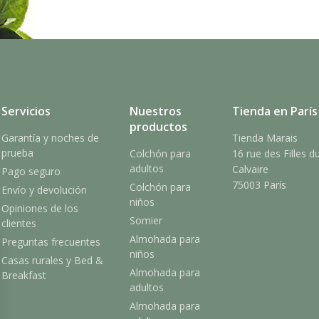
Servicios
Nuestros
Tienda en París
productos
Garantía y noches de
Tienda Marais
prueba
Colchón para
16 rue des Filles d
adultos
Calvaire
Pago seguro
75003 París
Colchón para
Envío y devolución
niños
Opiniones de los
Somier
clientes
Almohada para
Preguntas frecuentes
niños
Casas rurales y Bed &
Almohada para
Breakfast
adultos
Almohada para