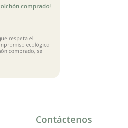
 colchón comprado!
ue respeta el
ompromiso ecológico.
chón comprado, se
Contáctenos