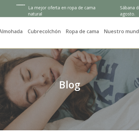
La mejor oferta en ropa de cama
Sábana de algodón 
natural
agosto.
Almohada
Cubrecolchón
Ropa de cama
Nuestro mun
Blog