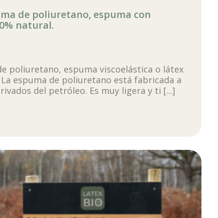
ma de poliuretano, espuma con
0% natural.
e poliuretano, espuma viscoelástica o látex
 La espuma de poliuretano está fabricada a
vados del petróleo. Es muy ligera y ti [...]