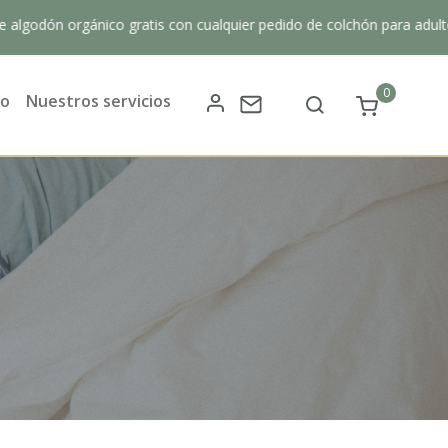
orgánico gratis con cualquier pedido de colchón para adultos + 10
0
do
Nuestros servicios