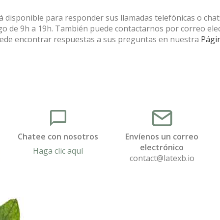
á disponible para responder sus llamadas telefónicas o chat
ngo de 9h a 19h. También puede contactarnos por correo ele
uede encontrar respuestas a sus preguntas en nuestra
Pági
Chatee con nosotros
Envíenos un correo
electrónico
Haga clic aquí
contact@latexb.io