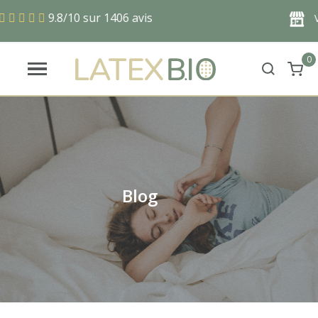
9.8/10 sur 1406 avis
Versan
0
Blog