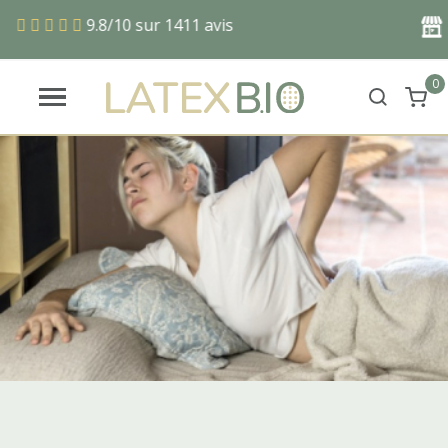
9.8/10 sur 1411 avis
En
0