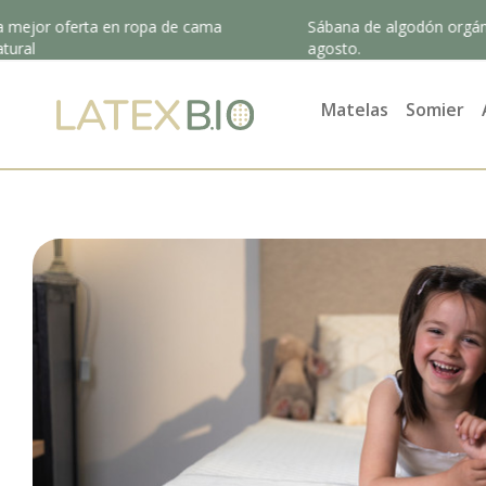
rta en ropa de cama
Sábana de algodón orgánico gratis c
agosto.
Matelas
Somier