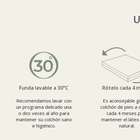
U
Funda lavable a 30°C
Rótelo cada 4 
Recomendamos lavar con
Es aconsejable gi
un programa delicado una
colchón de pies a
o dos veces al año para
cada 4 meses 
mantener su colchón sano
mantener el láte
e higiénico.
natural.