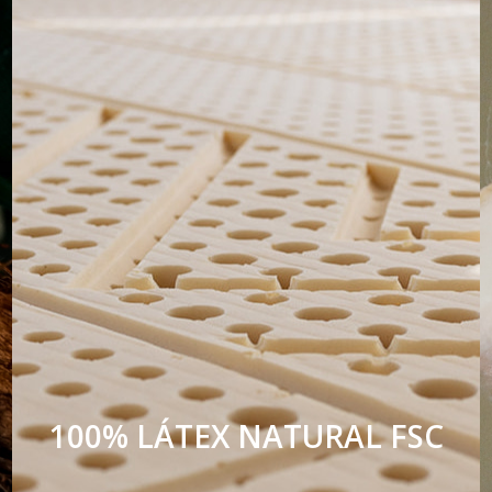
100% LÁTEX NATURAL FSC