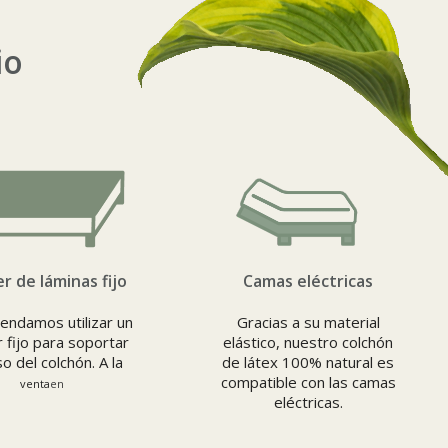
io
r de láminas fijo
Camas eléctricas
ndamos utilizar un
Gracias a su material
 fijo para soportar
elástico, nuestro colchón
o del colchón. A la
de látex 100% natural es
compatible con las camas
venta
en
eléctricas.