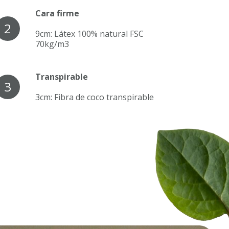
Cara firme
2
9cm: Látex 100% natural FSC
70kg/m3
Transpirable
3
3cm: Fibra de coco transpirable