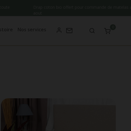
e
Drap coton bio offert pour commande de matelas adulte
aout
0
stoire
Nos services