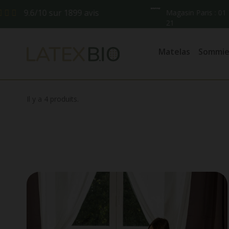
9.6/10 sur 1899 avis
Magasin Paris : 01 75 8
21
Matelas
Sommier
Il y a 4 produits.