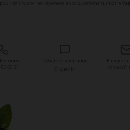
pourrez trouver les réponses à vos questions sur notre
Pag
lez-nous
Tchattez avec nous
Envoyez u
 85 83 21
contact@la
Cliquer Ici