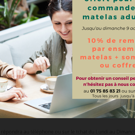
Contactez-nous
 répondra au téléphone ou sur le tchat du Lundi au Dimanch