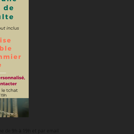
e de 9h à 19h et par email