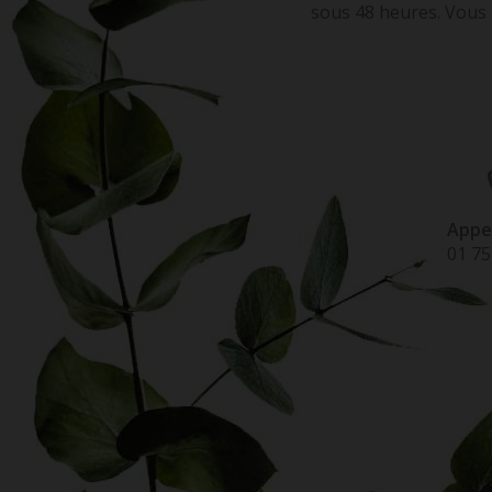
sous 48 heures. Vous 
Appe
01 75