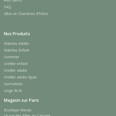
Avis clients
FAQ
Gîtes et Chambres d'hôtes
Nos Produits
Matelas Adulte
Matelas Enfant
Sommier
Oreiller enfant
Oreiller adulte
Oreiller adulte épais
Surmatelas
Linge de lit
Magasin sur Paris
Boutique Marais
16 rue des Filles du Calvaire