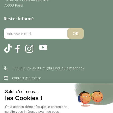
75003 Paris
Rester Informé
Tiktok
Facebook
Instagram
YouTube
+33 (0)1 75 85 83 21 (du lundi au dimanche)
contact@latexb.io
Salut c'est nous...
les Cookies !
On a attendu d'être sûrs que le contenu de
ce site vous intéresse avant de vous