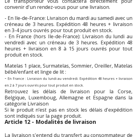
Le transporteur vous contactera directement pour
convenir d'un rendez-vous pour une livraison.
- En Ile-de-France: Livraison du mardi au samedi avec un
créneau de 3 heures. Expédition 48 heures + livraison
en 3-4 jours ouvrés pour tout produit en stock.
- En France (hors Ile-de-France): Livraison du lundi au
vendredi avec un créneau de 3 heures. Expédition 48
heures + livraison en 8 à 15 jours ouvrés pour tout
produit en stock.
Matelas 1 place, Surmatelas, Sommier, Oreiller, Matelas
bébé/enfant et linge de lit :
-
En France : Livraison du lundi au vendredi. Expédition 48 heures + livraison
en 2 à 7 jours ouvrés pour tout produit en stock.
Retrouvez les délais de livraison pour la Corse,
Belgique, Luxemboug, Allemagne et Espagne dans la
catégorie Livraison
Si le produit n’est pas en stock les délais d'expédition
sont indiqués sur la page produit.
Article 12 - Modalités de livraison
La livraison s'entend du transfert au consommateur de