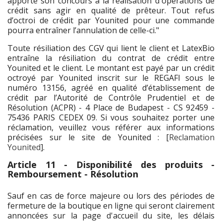
apporte son concours à la réalisation d'opérations de
crédit sans agir en qualité de prêteur. Tout refus
d’octroi de crédit par Younited pour une commande
pourra entraîner l’annulation de celle-ci."
Toute résiliation des CGV qui lient le client et LatexBio
entraîne la résiliation du contrat de crédit entre
Younited et le client. Le montant est payé par un crédit
octroyé par Younited inscrit sur le REGAFI sous le
numéro 13156, agréé en qualité d’établissement de
crédit par l’Autorité de Contrôle Prudentiel et de
Résolution (ACPR) - 4 Place de Budapest - CS 92459 -
75436 PARIS CEDEX 09. Si vous souhaitez porter une
réclamation, veuillez vous référer aux informations
précisées sur le site de Younited : [
Reclamation
Younited
].
Article 11 - Disponibilité des produits -
Remboursement - Résolution
Sauf en cas de force majeure ou lors des périodes de
fermeture de la boutique en ligne qui seront clairement
annoncées sur la page d'accueil du site, les délais