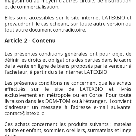
magasin ou au moyen d'autres circuits de distribution
et de commercialisation.
Elles sont accessibles sur le site internet LATEXBIO et
prévaudront, le cas échéant, sur toute autre version ou
tout autre document contradictoire.
Article 2 - Contenu
Les présentes conditions générales ont pour objet de
définir les droits et obligations des parties dans le cadre
de la vente en ligne de biens proposés par le vendeur à
l'acheteur, à partir du site internet LATEXBIO
Les présentes conditions ne concernent que les achats
effectués sur le site de LATEXBIO et livrés
exclusivement en métropole ou en Corse. Pour toute
livraison dans les DOM-TOM ou à l’étranger, il convient
d'adresser un message à l’adresse e-mail suivante:
contact@latexb.io
.
Ces achats concernent les produits suivants : matelas
adulte et enfant, sommier, oreillers, surmatelas et linge