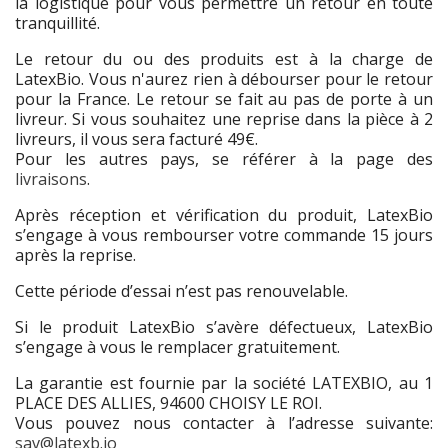
la logistique pour vous permettre un retour en toute
tranquillité.
Le retour du ou des produits est à la charge de
LatexBio. Vous n'aurez rien à débourser pour le retour
pour la France. Le retour se fait au pas de porte à un
livreur. Si vous souhaitez une reprise dans la pièce à 2
livreurs, il vous sera facturé 49€.
Pour les autres pays, se référer à la page des
livraisons
.
Après réception et vérification du produit, LatexBio
s’engage à vous rembourser votre commande 15 jours
après la reprise.
Cette période d’essai n’est pas renouvelable.
Si le produit LatexBio s’avère défectueux, LatexBio
s’engage à vous le remplacer gratuitement.
La garantie est fournie par la société LATEXBIO, au 1
PLACE DES ALLIES, 94600 CHOISY LE ROI.
Vous pouvez nous contacter à l’adresse suivante:
sav@latexb.io