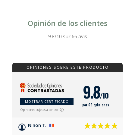
Opinión de los clientes
9.8/10 sur 66 avis
OPINIONES SOBRE ESTE PRODUCTO
9.8
/10
MOSTRAR CERTIFICADO
por 66 opiniones
Opiniones sujetas a control
Ninon T.