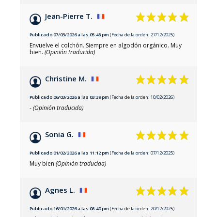
Jean-Pierre T.
Publicado 07/03/2026 a las 05:48 pm
(Fecha de la orden: 27/12/2025)
Envuelve el colchón. Siempre en algodón orgánico. Muy
bien.
(Opinión traducida)
Christine M.
Publicado 06/03/2026 a las 03:39 pm
(Fecha de la orden: 10/02/2026)
-
(Opinión traducida)
Sonia G.
Publicado 01/02/2026 a las 11:12 pm
(Fecha de la orden: 07/12/2025)
Muy bien
(Opinión traducida)
Agnes L.
Publicado 16/01/2026 a las 08:40 pm
(Fecha de la orden: 20/12/2025)