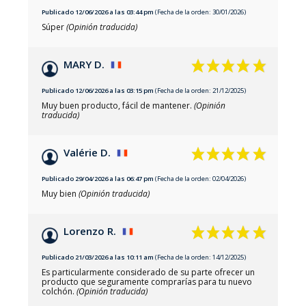
Publicado 12/06/2026 a las 03:44 pm
(Fecha de la orden: 30/01/2026)
Súper
(Opinión traducida)
MARY D.
Publicado 12/06/2026 a las 03:15 pm
(Fecha de la orden: 21/12/2025)
Muy buen producto, fácil de mantener.
(Opinión
traducida)
Valérie D.
Publicado 29/04/2026 a las 06:47 pm
(Fecha de la orden: 02/04/2026)
Muy bien
(Opinión traducida)
Lorenzo R.
Publicado 21/03/2026 a las 10:11 am
(Fecha de la orden: 14/12/2025)
Es particularmente considerado de su parte ofrecer un
producto que seguramente comprarías para tu nuevo
colchón.
(Opinión traducida)