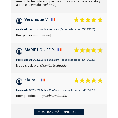
Aún no lo he utilizado pero es muy agradable a la vista y
al tacto.
(Opinión traducida)
Véronique V.
Publicado 09/01/2026 a las 10:13 am
(Fecha de la orden: 05/12/2025)
Bien
(Opinión traducida)
MARIE LOUISE P.
Publicado 04/01/2026 a las 06:52 pm
(Fecha de la orden: 10/12/2025)
Muy agradable.
(Opinión traducida)
Claire l.
Publicado 02/01/2026 a las 03:46 pm
(Fecha de la orden: 04/12/2025)
Buen producto
(Opinión traducida)
MOSTRAR MÁS OPINIONES