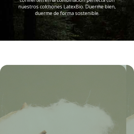
convierten en la combinación perfecta con
nuestros colchones LatexBio. Duerme bien,
duerme de forma sostenible.