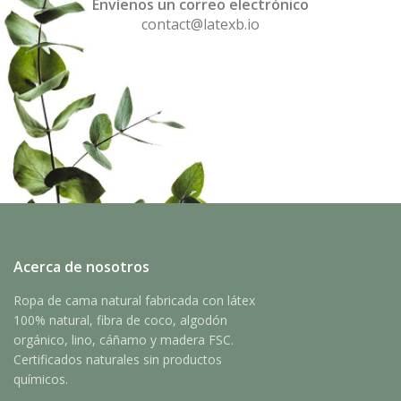
Envíenos un correo electrónico
contact@latexb.io
Acerca de nosotros
Ropa de cama natural fabricada con látex
100% natural, fibra de coco, algodón
orgánico, lino, cáñamo y madera FSC.
Certificados naturales sin productos
químicos.