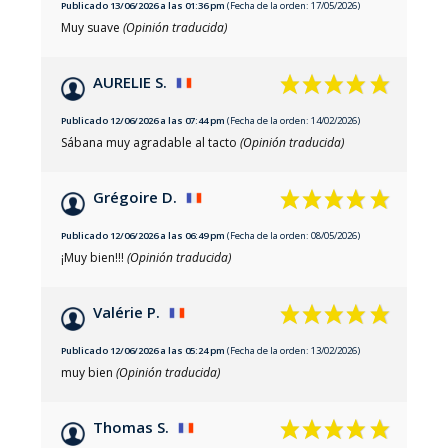
Publicado 13/06/2026 a las 01:36 pm
(Fecha de la orden: 17/05/2026)
Muy suave
(Opinión traducida)
AURELIE S.
Publicado 12/06/2026 a las 07:44 pm
(Fecha de la orden: 14/02/2026)
Sábana muy agradable al tacto
(Opinión traducida)
Grégoire D.
Publicado 12/06/2026 a las 06:49 pm
(Fecha de la orden: 08/05/2026)
¡Muy bien!!!
(Opinión traducida)
Valérie P.
Publicado 12/06/2026 a las 05:24 pm
(Fecha de la orden: 13/02/2026)
muy bien
(Opinión traducida)
Thomas S.