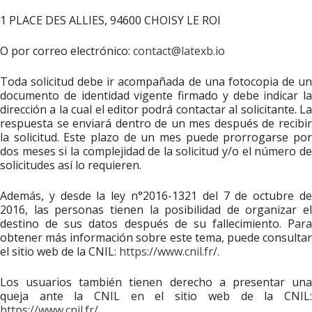
1 PLACE DES ALLIES, 94600 CHOISY LE ROI
O por correo electrónico:
contact@latexb.io
Toda solicitud debe ir acompañada de una fotocopia de un
documento de identidad vigente firmado y debe indicar la
dirección a la cual el editor podrá contactar al solicitante. La
respuesta se enviará dentro de un mes después de recibir
la solicitud. Este plazo de un mes puede prorrogarse por
dos meses si la complejidad de la solicitud y/o el número de
solicitudes así lo requieren.
Además, y desde la ley n°2016-1321 del 7 de octubre de
2016, las personas tienen la posibilidad de organizar el
destino de sus datos después de su fallecimiento. Para
obtener más información sobre este tema, puede consultar
el sitio web de la CNIL:
https://www.cnil.fr/
.
Los usuarios también tienen derecho a presentar una
queja ante la CNIL en el sitio web de la CNIL:
https://www.cnil.fr/
.