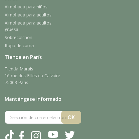
Almohada para niños
Almohada para adultos
Almohada para adultos
gruesa
Sobrecolchón
Ropa de cama
Tienda en París
Tienda Marais
16 rue des Filles du Calvaire
75003 París
Manténgase informado
Tiktok
Facebook
Instagram
YouTube
Twitter